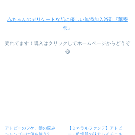
赤ちゃんのデリケートな肌に優しい無添加入浴剤『華密
恋』
売れてます！購入はクリックしてホームページからどうぞ
😄
アトピーのフケ、髪の悩み
【ミネラルファンデ】アトピ
シャンプーは何を使う?
ー・乾燥肌の味方レイチェル