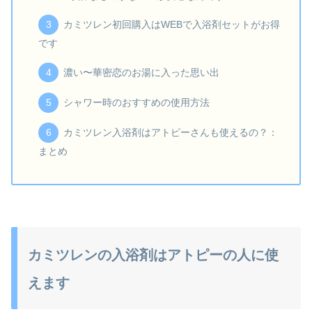
カミツレン初回購入はWEBで入浴剤セットがお得
です
濃い〜華密恋のお湯に入った思い出
シャワー時のおすすめの使用方法
カミツレン入浴剤はアトピーさんも使えるの？：
まとめ
カミツレンの入浴剤はアトピーの人に使
えます