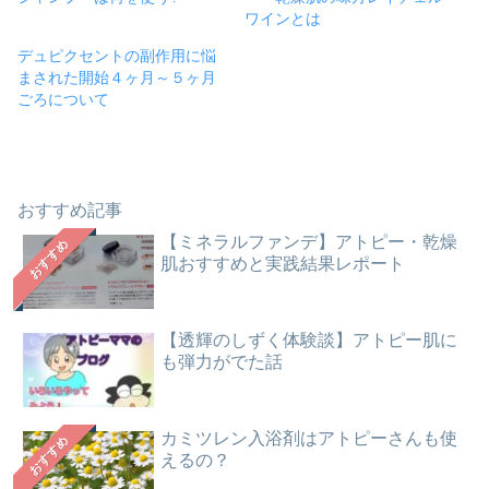
ワインとは
デュピクセントの副作用に悩
まされた開始４ヶ月～５ヶ月
ごろについて
おすすめ記事
【ミネラルファンデ】アトピー・乾燥
おすすめ
肌おすすめと実践結果レポート
【透輝のしずく体験談】アトピー肌に
も弾力がでた話
カミツレン入浴剤はアトピーさんも使
おすすめ
えるの？