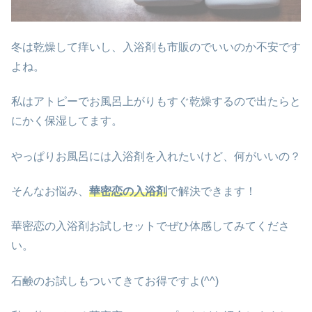
冬は乾燥して痒いし、入浴剤も市販のでいいのか不安です
よね。
私はアトピーでお風呂上がりもすぐ乾燥するので出たらと
にかく保湿してます。
やっぱりお風呂には入浴剤を入れたいけど、何がいいの？
そんなお悩み、
華密恋の入浴剤
で解決できます！
華密恋の入浴剤お試しセットでぜひ体感してみてくださ
い。
石鹸のお試しもついてきてお得ですよ(^^)