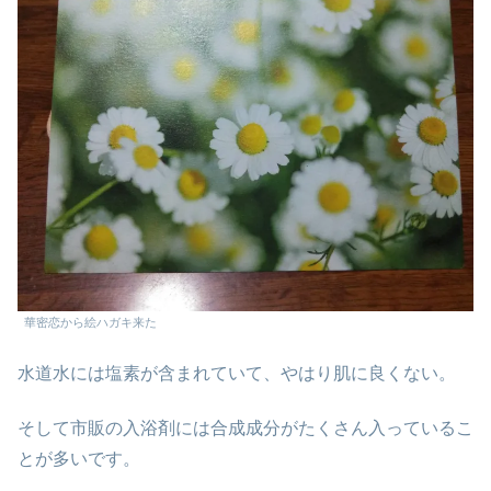
華密恋から絵ハガキ来た
水道水には塩素が含まれていて、やはり肌に良くない。
そして市販の入浴剤には合成成分がたくさん入っているこ
とが多いです。