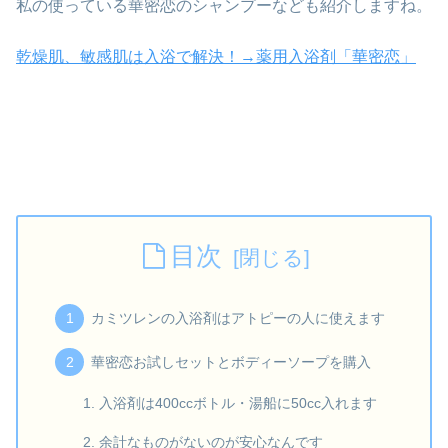
私の使っている華密恋のシャンプーなども紹介しますね。
乾燥肌、敏感肌は入浴で解決！→薬用入浴剤「華密恋」
目次
カミツレンの入浴剤はアトピーの人に使えます
華密恋お試しセットとボディーソープを購入
入浴剤は400ccボトル・湯船に50cc入れます
余計なものがないのが安心なんです