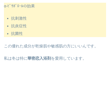
α-ﾋﾞｻﾎﾞﾛｰﾙの効果
抗刺激性
抗炎症性
抗菌性
この優れた成分が乾燥肌や敏感肌の方にいいんです。
私は冬は特に
華密恋入浴剤
を愛用しています。