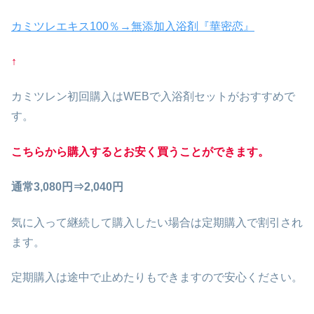
カミツレエキス100％→無添加入浴剤『華密恋』
↑
カミツレン初回購入はWEBで入浴剤セットがおすすめで
す。
こちらから購入するとお安く買うことができます。
通常3,080円⇒2,040円
気に入って継続して購入したい場合は定期購入で割引され
ます。
定期購入は途中で止めたりもできますので安心ください。