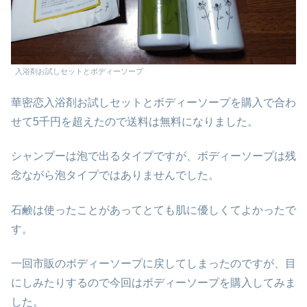
入浴剤お試しセットとボディーソープ
華密恋入浴剤お試しセットとボディーソープを購入で合わ
せて5千円を超えたので送料は無料になりました。
シャンプーは泡で出るタイプですが、ボディーソープは残
念ながら泡タイプではありませんでした。
石鹸は使ったことがあってとても肌に優しくてよかったで
す。
一回市販のボディーソープに戻してしまったのですが、目
にしみたりするので今回はボディーソープを購入してみま
した。