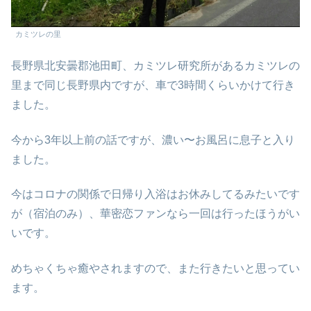
カミツレの里
長野県北安曇郡池田町、カミツレ研究所があるカミツレの
里まで同じ長野県内ですが、車で3時間くらいかけて行き
ました。
今から3年以上前の話ですが、濃い〜お風呂に息子と入り
ました。
今はコロナの関係で日帰り入浴はお休みしてるみたいです
が（宿泊のみ）、華密恋ファンなら一回は行ったほうがい
いです。
めちゃくちゃ癒やされますので、また行きたいと思ってい
ます。