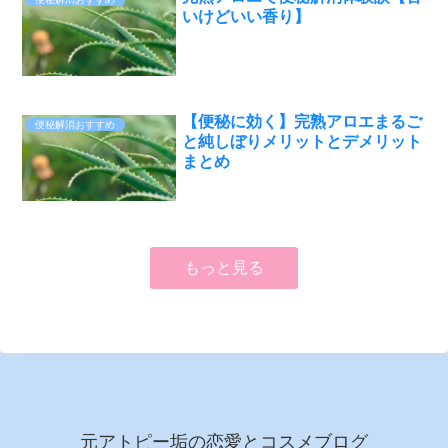
いけどいい香り】
【便秘に効く】完熟アロエまるご
便秘解消おすすめ
と純しぼりメリットとデメリット
まとめ
もっと見る
元アトピー垢の恋愛とコスメブログ