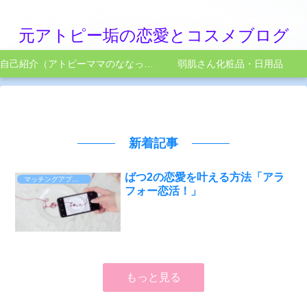
元アトピー垢の恋愛とコスメブログ
自己紹介（アトピーママのななってこんなひと）
弱肌さん化粧品・日用品
新着記事
ばつ2の恋愛を叶える方法「アラ
マッチングアプリ体験談
フォー恋活！」
もっと見る