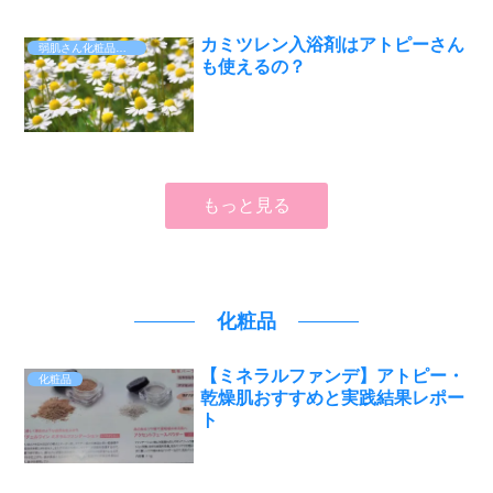
カミツレン入浴剤はアトピーさん
弱肌さん化粧品・日用品
も使えるの？
もっと見る
化粧品
【ミネラルファンデ】アトピー・
化粧品
乾燥肌おすすめと実践結果レポー
ト