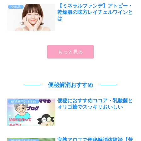
【ミネラルファンデ】アトピー・
化粧品
乾燥肌の味方レイチェルワインと
は
もっと見る
便秘解消おすすめ
便秘におすすめココア・乳酸菌と
便秘解消おすすめ
オリゴ糖でスッキリおいしい
完熟アロエで便秘解消体験談【苦
便秘解消おすすめ