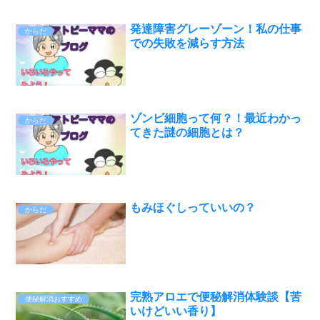
発達障害グレーゾーン！私の仕事
からだ
での失敗を減らす方法
ゾンビ細胞って何？！最近わかっ
からだ
てきた謎の細胞とは？
もみほぐしっていいの？
からだ
完熟アロエで便秘解消体験談【苦
便秘解消おすすめ
いけどいい香り】