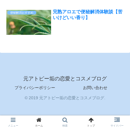
完熟アロエで便秘解消体験談【苦
便秘解消おすすめ
いけどいい香り】
元アトピー垢の恋愛とコスメブログ
プライバシーポリシー
お問い合わせ
© 2019 元アトピー垢の恋愛とコスメブログ.
メニュー
ホーム
検索
トップ
サイドバー