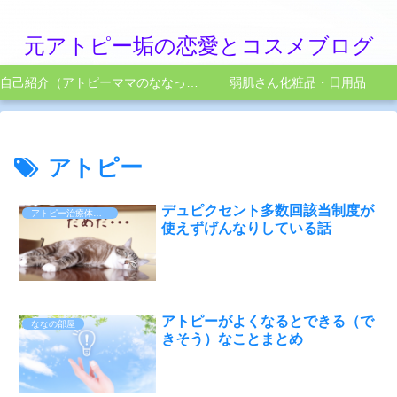
元アトピー垢の恋愛とコスメブログ
自己紹介（アトピーママのななってこんなひと）
弱肌さん化粧品・日用品
アトピー
デュピクセント多数回該当制度が
アトピー治療体験談
使えずげんなりしている話
アトピーがよくなるとできる（で
ななの部屋
きそう）なことまとめ