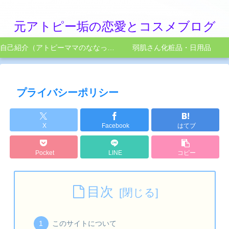
元アトピー垢の恋愛とコスメブログ
自己紹介（アトピーママのななってこんなひと）
弱肌さん化粧品・日用品
プライバシーポリシー
X
Facebook
はてブ
Pocket
LINE
コピー
目次
このサイトについて